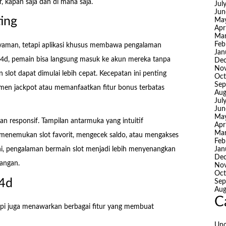
, kapan saja dan di mana saja.
Jul
Jun
ting
Ma
Apr
Ma
Feb
nyaman, tetapi aplikasi khusus membawa pengalaman
Jan
Bri4d, pemain bisa langsung masuk ke akun mereka tanpa
De
No
an slot dapat dimulai lebih cepat. Kecepatan ini penting
Oct
Sep
men jackpot atau memanfaatkan fitur bonus terbatas
Aug
Jul
Jun
Ma
 dan responsif. Tampilan antarmuka yang intuitif
Apr
Ma
enemukan slot favorit, mengecek saldo, atau mengakses
Feb
Jan
ni, pengalaman bermain slot menjadi lebih menyenangkan
De
angan.
No
Oct
i4d
Sep
Aug
C
tapi juga menawarkan berbagai fitur yang membuat
Unc