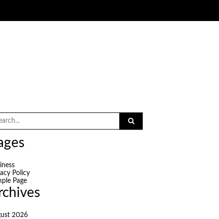
rch
ages
iness
vacy Policy
ple Page
rchives
ust 2026