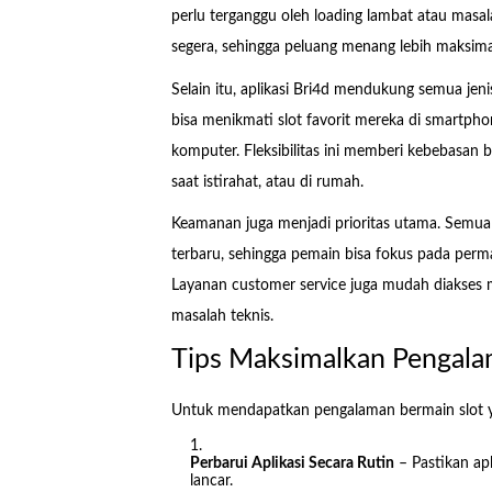
perlu terganggu oleh loading lambat atau masal
segera, sehingga peluang menang lebih maksima
Selain itu, aplikasi Bri4d mendukung semua jen
bisa menikmati slot favorit mereka di smartph
komputer. Fleksibilitas ini memberi kebebasan b
saat istirahat, atau di rumah.
Keamanan juga menjadi prioritas utama. Semua t
terbaru, sehingga pemain bisa fokus pada perm
Layanan customer service juga mudah diakses me
masalah teknis.
Tips Maksimalkan Pengalam
Untuk mendapatkan pengalaman bermain slot yan
Perbarui Aplikasi Secara Rutin
– Pastikan apl
lancar.