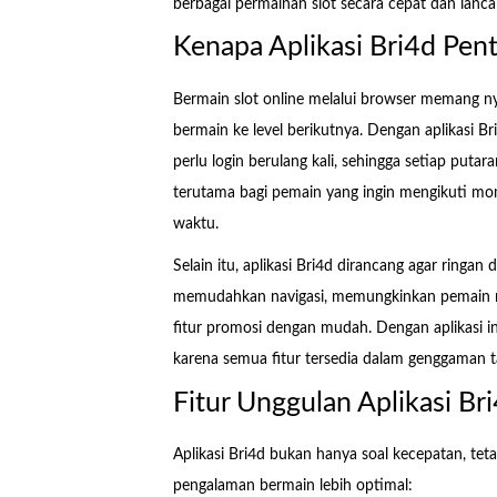
berbagai permainan slot secara cepat dan lancar
Kenapa Aplikasi Bri4d Pen
Bermain slot online melalui browser memang 
bermain ke level berikutnya. Dengan aplikasi 
perlu login berulang kali, sehingga setiap putar
terutama bagi pemain yang ingin mengikuti mo
waktu.
Selain itu, aplikasi Bri4d dirancang agar ringan
memudahkan navigasi, memungkinkan pemain m
fitur promosi dengan mudah. Dengan aplikasi i
karena semua fitur tersedia dalam genggaman t
Fitur Unggulan Aplikasi Br
Aplikasi Bri4d bukan hanya soal kecepatan, te
pengalaman bermain lebih optimal: