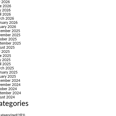
y 2026
e 2026
y 2026
il 2026
rch 2026
ruary 2026
uary 2026
cember 2025
vember 2025
ober 2025
tember 2025
ust 2025
y 2025
e 2025
y 2025
il 2025
rch 2025
ruary 2025
uary 2025
cember 2024
vember 2024
ober 2024
tember 2024
ust 2024
ategories
ategorized
(283)