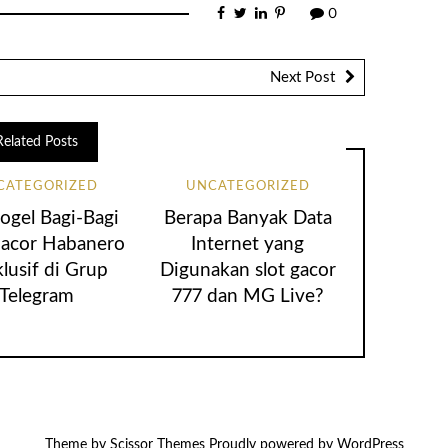
0
Next Post
Related Posts
CATEGORIZED
UNCATEGORIZED
ogel Bagi-Bagi
Berapa Banyak Data
Gacor Habanero
Internet yang
lusif di Grup
Digunakan slot gacor
Telegram
777 dan MG Live?
Theme by
Scissor Themes
Proudly powered by
WordPress