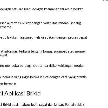
dengan satu langkah, dengan keamanan terjamin berkat
sedia, termasuk slot dengan volatilitas rendah, sedang,
 ternama.
t dilakukan langsung melalui aplikasi dengan proses cepat
at informasi terbaru tentang bonus, promosi, atau momen
lewat.
ru mencoba berbagai slot tanpa risiko kehilangan modal,
tuk pemain yang ingin bermain slot dengan cara yang praktis
man bermain.
i Aplikasi Bri4d
si Bri4d adalah
akses lebih cepat dan lancar
. Pemain tidak