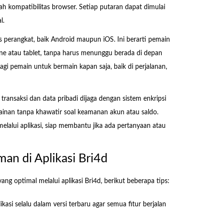
ah kompatibilitas browser. Setiap putaran dapat dimulai
l.
is perangkat, baik Android maupun iOS. Ini berarti pemain
one atau tablet, tanpa harus menunggu berada di depan
agi pemain untuk bermain kapan saja, baik di perjalanan,
ransaksi dan data pribadi dijaga dengan sistem enkripsi
ainan tanpa khawatir soal keamanan akun atau saldo.
lalui aplikasi, siap membantu jika ada pertanyaan atau
an di Aplikasi Bri4d
g optimal melalui aplikasi Bri4d, berikut beberapa tips:
ikasi selalu dalam versi terbaru agar semua fitur berjalan