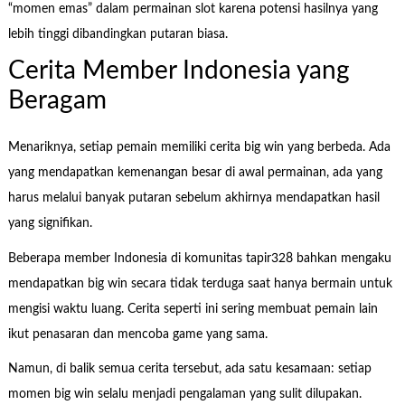
“momen emas” dalam permainan slot karena potensi hasilnya yang
lebih tinggi dibandingkan putaran biasa.
Cerita Member Indonesia yang
Beragam
Menariknya, setiap pemain memiliki cerita big win yang berbeda. Ada
yang mendapatkan kemenangan besar di awal permainan, ada yang
harus melalui banyak putaran sebelum akhirnya mendapatkan hasil
yang signifikan.
Beberapa member Indonesia di komunitas tapir328 bahkan mengaku
mendapatkan big win secara tidak terduga saat hanya bermain untuk
mengisi waktu luang. Cerita seperti ini sering membuat pemain lain
ikut penasaran dan mencoba game yang sama.
Namun, di balik semua cerita tersebut, ada satu kesamaan: setiap
momen big win selalu menjadi pengalaman yang sulit dilupakan.