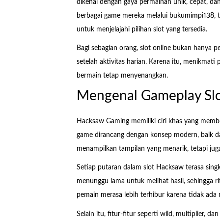
dikenal dengan gaya permainan unik, cepat, d
berbagai game mereka melalui bukumimpi138, 
untuk menjelajahi pilihan slot yang tersedia.
Bagi sebagian orang, slot online bukan hanya 
setelah aktivitas harian. Karena itu, menikmat
bermain tetap menyenangkan.
Mengenal Gameplay Sl
Hacksaw Gaming memiliki ciri khas yang membed
game dirancang dengan konsep modern, baik da
menampilkan tampilan yang menarik, tetapi ju
Setiap putaran dalam slot Hacksaw terasa sin
menunggu lama untuk melihat hasil, sehingga r
pemain merasa lebih terhibur karena tidak a
Selain itu, fitur-fitur seperti wild, multiplier, 