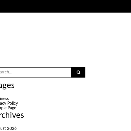
rch
ages
iness
vacy Policy
ple Page
rchives
ust 2026