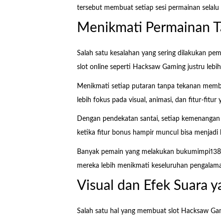
tersebut membuat setiap sesi permainan selalu 
Menikmati Permainan T
Salah satu kesalahan yang sering dilakukan pe
slot online seperti Hacksaw Gaming justru lebih
Menikmati setiap putaran tanpa tekanan membu
lebih fokus pada visual, animasi, dan fitur-fit
Dengan pendekatan santai, setiap kemenangan
ketika fitur bonus hampir muncul bisa menjadi b
Banyak pemain yang melakukan bukumimpi138 
mereka lebih menikmati keseluruhan pengalaman
Visual dan Efek Suara
Salah satu hal yang membuat slot Hacksaw Gami