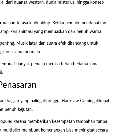
i dari nuansa western, dunia misterius, hingga konsep
ermainan terasa lebih hidup. Ketika pemain mendapatkan
enampilkan animasi yang memuaskan dan penuh warna.
 penting. Musik latar dan suara efek dirancang untuk
gkan selama bermain.
g membuat banyak pemain merasa betah berlama-lama
8.
 Penasaran
njadi bagian yang paling ditunggu. Hacksaw Gaming dikenal
an penuh kejutan.
ng populer karena memberikan kesempatan tambahan tanpa
ya multiplier membuat kemenangan bisa meningkat secara