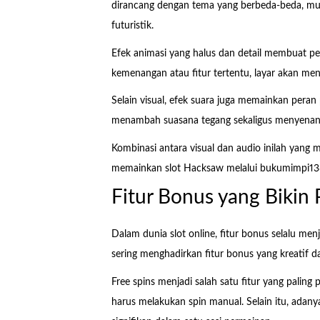
dirancang dengan tema yang berbeda-beda, mula
futuristik.
Efek animasi yang halus dan detail membuat p
kemenangan atau fitur tertentu, layar akan m
Selain visual, efek suara juga memainkan peran
menambah suasana tegang sekaligus menyenan
Kombinasi antara visual dan audio inilah yan
memainkan slot Hacksaw melalui bukumimpi13
Fitur Bonus yang Bikin
Dalam dunia slot online, fitur bonus selalu me
sering menghadirkan fitur bonus yang kreatif d
Free spins menjadi salah satu fitur yang pali
harus melakukan spin manual. Selain itu, adan