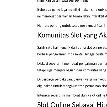
signifikan dalam satu sesi permainan.
Beberapa game juga memiliki mekanisme unik se
ini membuat permainan terasa lebih interaktif 
Namun, penting untuk tetap menikmati fitur ini 
Komunitas Slot yang Ak
Salah satu hal menarik dari dunia slot online 
berbagi pengalaman, tips santai, hingga cerita 
Diskusi seperti ini membuat pengalaman bermain
tetapi juga menjadi bagian dari komunitas yang
Di berbagai percakapan, banyak yang menyebut
digunakan untuk mengikuti tren permainan slot
Interaksi seperti ini membuat dunia slot onlin
Slot Online Sebagai Hib