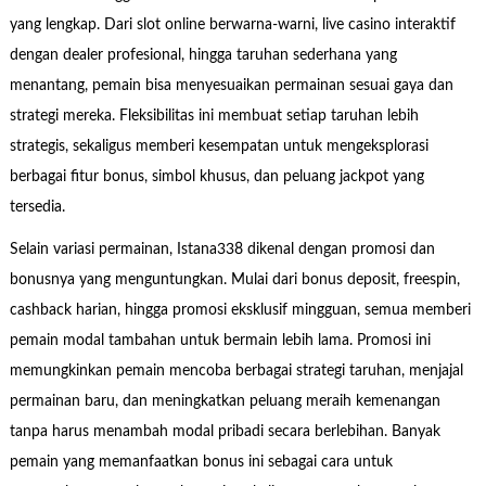
yang lengkap. Dari slot online berwarna-warni, live casino interaktif
dengan dealer profesional, hingga taruhan sederhana yang
menantang, pemain bisa menyesuaikan permainan sesuai gaya dan
strategi mereka. Fleksibilitas ini membuat setiap taruhan lebih
strategis, sekaligus memberi kesempatan untuk mengeksplorasi
berbagai fitur bonus, simbol khusus, dan peluang jackpot yang
tersedia.
Selain variasi permainan, Istana338 dikenal dengan promosi dan
bonusnya yang menguntungkan. Mulai dari bonus deposit, freespin,
cashback harian, hingga promosi eksklusif mingguan, semua memberi
pemain modal tambahan untuk bermain lebih lama. Promosi ini
memungkinkan pemain mencoba berbagai strategi taruhan, menjajal
permainan baru, dan meningkatkan peluang meraih kemenangan
tanpa harus menambah modal pribadi secara berlebihan. Banyak
pemain yang memanfaatkan bonus ini sebagai cara untuk