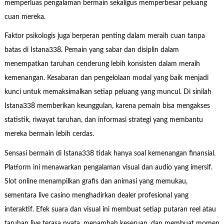
memperluas pengalaman bermain sekaligus memperbesar peluang
cuan mereka.
Faktor psikologis juga berperan penting dalam meraih cuan tanpa
batas di Istana338. Pemain yang sabar dan disiplin dalam
menempatkan taruhan cenderung lebih konsisten dalam meraih
kemenangan. Kesabaran dan pengelolaan modal yang baik menjadi
kunci untuk memaksimalkan setiap peluang yang muncul. Di sinilah
Istana338 memberikan keunggulan, karena pemain bisa mengakses
statistik, riwayat taruhan, dan informasi strategi yang membantu
mereka bermain lebih cerdas.
Sensasi bermain di Istana338 tidak hanya soal kemenangan finansial.
Platform ini menawarkan pengalaman visual dan audio yang imersif.
Slot online menampilkan grafis dan animasi yang memukau,
sementara live casino menghadirkan dealer profesional yang
interaktif. Efek suara dan visual ini membuat setiap putaran reel atau
taruhan live terasa nyata, menambah keseruan, dan membuat momen