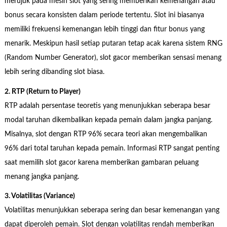
merujuk pada mesin slot yang sering memberikan kemenangan atau
bonus secara konsisten dalam periode tertentu. Slot ini biasanya
memiliki frekuensi kemenangan lebih tinggi dan fitur bonus yang
menarik. Meskipun hasil setiap putaran tetap acak karena sistem RNG
(Random Number Generator), slot gacor memberikan sensasi menang
lebih sering dibanding slot biasa.
2. RTP (Return to Player)
RTP adalah persentase teoretis yang menunjukkan seberapa besar
modal taruhan dikembalikan kepada pemain dalam jangka panjang.
Misalnya, slot dengan RTP 96% secara teori akan mengembalikan
96% dari total taruhan kepada pemain. Informasi RTP sangat penting
saat memilih slot gacor karena memberikan gambaran peluang
menang jangka panjang.
3. Volatilitas (Variance)
Volatilitas menunjukkan seberapa sering dan besar kemenangan yang
dapat diperoleh pemain. Slot dengan volatilitas rendah memberikan