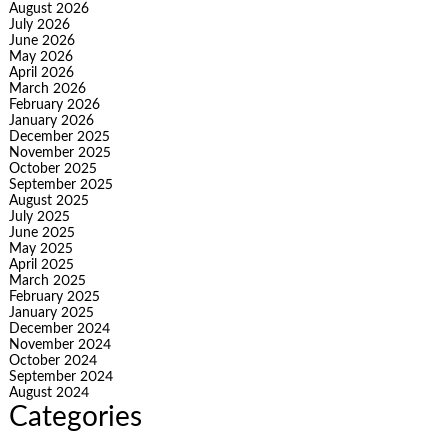
August 2026
July 2026
June 2026
May 2026
April 2026
March 2026
February 2026
January 2026
December 2025
November 2025
October 2025
September 2025
August 2025
July 2025
June 2025
May 2025
April 2025
March 2025
February 2025
January 2025
December 2024
November 2024
October 2024
September 2024
August 2024
Categories