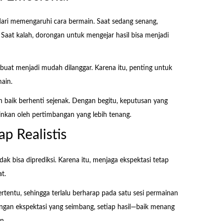
adari memengaruhi cara bermain. Saat sedang senang,
 Saat kalah, dorongan untuk mengejar hasil bisa menjadi
uat menjadi mudah dilanggar. Karena itu, penting untuk
ain.
ih baik berhenti sejenak. Dengan begitu, keputusan yang
ainkan oleh pertimbangan yang lebih tenang.
p Realistis
dak bisa diprediksi. Karena itu, menjaga ekspektasi tetap
t.
ertentu, sehingga terlalu berharap pada satu sesi permainan
ngan ekspektasi yang seimbang, setiap hasil—baik menang
n.