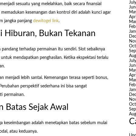
Jul
menjadi sesuatu yang melelahkan, baik secara finansial
Jun
Ma
memadukan kesenangan dan kontrol diri adalah kunci agar
Apr
m jangka panjang
dewitogel link
.
Ma
Feb
i Hiburan, Bukan Tekanan
Jan
De
No
Oct
 pandang terhadap permainan itu sendiri. Slot sebaiknya
Sep
Aug
a untuk mendapatkan penghasilan. Ketika ekspektasi terlalu
Jul
Jun
an.
Ma
Apr
inan menjadi lebih santai. Kemenangan terasa seperti bonus,
Ma
Feb
Perubahan perspektif sederhana ini bisa sangat
Jan
De
ti permainan.
No
Oct
 Batas Sejak Awal
Sep
Aug
C
aga keseimbangan adalah menetapkan batas sebelum mulai
odal, atau keduanya.
Unc