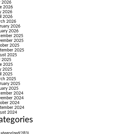
y 2026
e 2026
y 2026
il 2026
rch 2026
ruary 2026
uary 2026
cember 2025
vember 2025
ober 2025
tember 2025
ust 2025
y 2025
e 2025
y 2025
il 2025
rch 2025
ruary 2025
uary 2025
cember 2024
vember 2024
ober 2024
tember 2024
ust 2024
ategories
ategorized
(283)