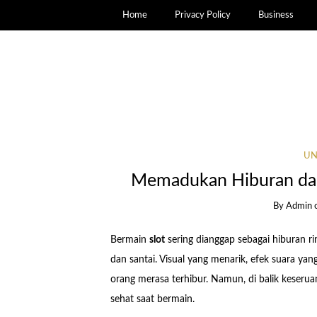
Home
Privacy Policy
Business
UN
Memadukan Hiburan dan
By
Admin
Bermain
slot
sering dianggap sebagai hiburan r
dan santai. Visual yang menarik, efek suara ya
orang merasa terhibur. Namun, di balik keserua
sehat saat bermain.