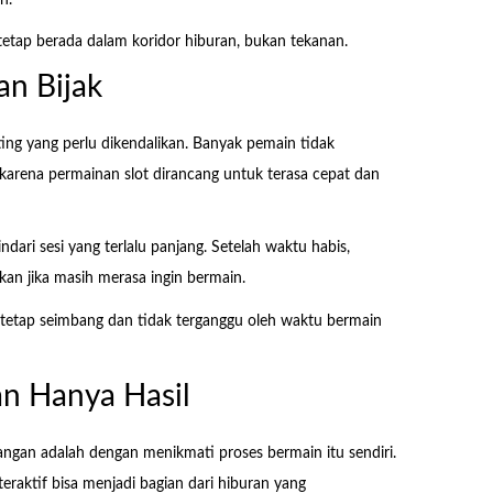
tap berada dalam koridor hiburan, bukan tekanan.
n Bijak
ing yang perlu dikendalikan. Banyak pemain tidak
arena permainan slot dirancang untuk terasa cepat dan
i sesi yang terlalu panjang. Setelah waktu habis,
kan jika masih merasa ingin bermain.
n tetap seimbang dan tidak terganggu oleh waktu bermain
an Hanya Hasil
angan adalah dengan menikmati proses bermain itu sendiri.
teraktif bisa menjadi bagian dari hiburan yang