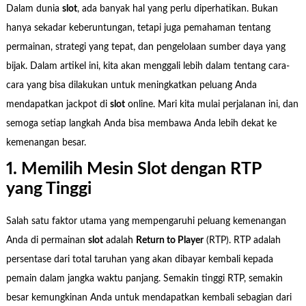
Dalam dunia
slot
, ada banyak hal yang perlu diperhatikan. Bukan
hanya sekadar keberuntungan, tetapi juga pemahaman tentang
permainan, strategi yang tepat, dan pengelolaan sumber daya yang
bijak. Dalam artikel ini, kita akan menggali lebih dalam tentang cara-
cara yang bisa dilakukan untuk meningkatkan peluang Anda
mendapatkan jackpot di
slot
online. Mari kita mulai perjalanan ini, dan
semoga setiap langkah Anda bisa membawa Anda lebih dekat ke
kemenangan besar.
1. Memilih Mesin Slot dengan RTP
yang Tinggi
Salah satu faktor utama yang mempengaruhi peluang kemenangan
Anda di permainan
slot
adalah
Return to Player
(RTP). RTP adalah
persentase dari total taruhan yang akan dibayar kembali kepada
pemain dalam jangka waktu panjang. Semakin tinggi RTP, semakin
besar kemungkinan Anda untuk mendapatkan kembali sebagian dari