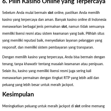
6. Pilih Kasino Online yang Terpercaya
Sebelum Anda mulai bermain
slot
online, pastikan Anda memilih
kasino yang terpercaya dan aman. Banyak kasino online di Indonesia
menawarkan berbagai jenis permainan
slot
, namun tidak semuanya
memiliki lisensi resmi atau sistem keamanan yang baik. Pilihlah situs
yang memiliki reputasi baik, menyediakan layanan pelanggan yang
responsif, dan memiliki sistem pembayaran yang transparan.
Dengan memilih kasino yang terpercaya, Anda bisa bermain dengan
tenang, tanpa khawatir tentang masalah keamanan atau penipuan.
Selain itu, kasino yang memiliki lisensi resmi juga sering kali
menawarkan permainan dengan tingkat RTP yang lebih adil dan
peluang yang lebih besar untuk meraih jackpot.
Kesimpulan
Meningkatkan peluang untuk meraih jackpot di
slot
online memang