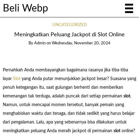
Beli Webp
UNCATEGORIZED
Meningkatkan Peluang Jackpot di Slot Online
By
Admin
on
Wednesday, November 20, 2024
Pernahkah Anda membayangkan bagaimana rasanya jika tiba-tiba
layar
Slot
yang Anda putar menunjukkan jackpot besar? Suasana yang
penuh ketegangan itu, saat gulungan berhenti dan memberikan
kemenangan tak terduga, adalah puncak dari setiap permainan
slot
.
Namun, untuk mencapai momen tersebut, banyak pemain yang
menghabiskan waktu dan tenaga, dan tidak sedikit yang harus belajar
dari pengalaman. Lalu, apa yang sebenarnya bisa dilakukan untuk
meningkatkan peluang Anda meraih jackpot di permainan
slot
online?