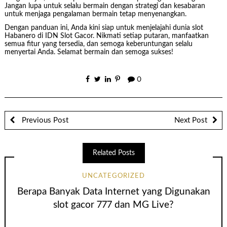
Jangan lupa untuk selalu bermain dengan strategi dan kesabaran
untuk menjaga pengalaman bermain tetap menyenangkan.
Dengan panduan ini, Anda kini siap untuk menjelajahi dunia slot
Habanero di IDN Slot Gacor. Nikmati setiap putaran, manfaatkan
semua fitur yang tersedia, dan semoga keberuntungan selalu
menyertai Anda. Selamat bermain dan semoga sukses!
0
Previous Post
Next Post
Related Posts
UNCATEGORIZED
Berapa Banyak Data Internet yang Digunakan
slot gacor 777 dan MG Live?