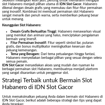
Sebelum melangkah lebih jauh, penting untuk memahami mengapa
slot Habanero menjadi pilihan utama di
IDN Slot Gacor
. Habanero
dikenal dengan desain grafis yang memukau dan fitur-fitur permainan
yang inovatif. Kombinasi ini membuat permainan slot Habanero
sangat menarik dan penuh warna, serta memberikan peluang besar
untuk menang.
Keunggulan Slot Habanero:
Desain Grafis Berkualitas Tinggi:
Habanero menawarkan visual
yang memikat dan animasi yang halus, menciptakan pengalaman
bermain yang imersif.
Fitur Permainan Inovatif:
Fitur seperti simbol liar, putaran
gratis, dan bonus multiplikator meningkatkan keseruan dan
peluang kemenangan.
Tema yang Beragam:
Dari tema petualangan hingga fantasi,
Habanero menyediakan berbagai pilihan yang sesuai dengan selera
semua pemain.
IDN Slot Gacor
menyediakan akses yang mudah dan nyaman ke
berbagai permainan slot Habanero, membuatnya menjadi platform
yang sangat disarankan untuk penggemar slot.
Strategi Terbaik untuk Bermain Slot
Habanero di IDN Slot Gacor
Untuk memaksimalkan peluang Anda dalam bermain slot Habanero di
IDN Slot Gacor, berikut adalah beberapa strategi dan tips yang dapat
Anda terapkan: