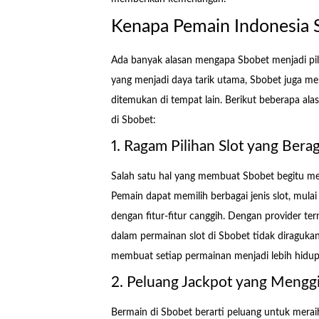
Kenapa Pemain Indonesia S
Ada banyak alasan mengapa Sbobet menjadi pilih
yang menjadi daya tarik utama, Sbobet juga me
ditemukan di tempat lain. Berikut beberapa al
di Sbobet:
1. Ragam Pilihan Slot yang Ber
Salah satu hal yang membuat Sbobet begitu me
Pemain dapat memilih berbagai jenis slot, mulai 
dengan fitur-fitur canggih. Dengan provider ter
dalam permainan slot di Sbobet tidak diraguk
membuat setiap permainan menjadi lebih hidu
2. Peluang Jackpot yang Mengg
Bermain di Sbobet berarti peluang untuk meraih