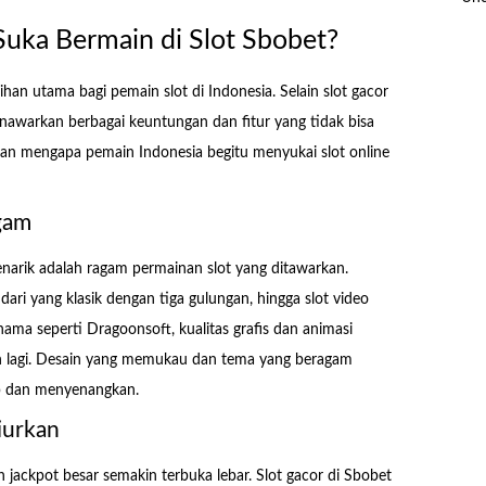
uka Bermain di Slot Sbobet?
an utama bagi pemain slot di Indonesia. Selain slot gacor
nawarkan berbagai keuntungan dan fitur yang tidak bisa
asan mengapa pemain Indonesia begitu menyukai slot online
agam
narik adalah ragam permainan slot yang ditawarkan.
dari yang klasik dengan tiga gulungan, hingga slot video
nama seperti Dragoonsoft, kualitas grafis dan animasi
an lagi. Desain yang memukau dan tema yang beragam
p dan menyenangkan.
iurkan
 jackpot besar semakin terbuka lebar. Slot gacor di Sbobet