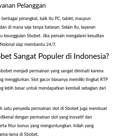
ayanan Pelanggan
erbagai perangkat, baik itu PC, tablet, maupun
n di mana saja tanpa batasan. Selain itu, layanan
atu keunggulan Sbobet. Jika pemain mengalami kesulitan
ofesional siap membantu 24/7.
bet Sangat Populer di Indonesia?
 Sbobet menjadi permainan yang sangat diminati karena
menggiurkan. Slot gacor biasanya memiliki tingkat RTP
ang lebih besar untuk mendapatkan kembali sebagian dari
lah satu penyedia permainan slot di Sbobet juga membuat
dikenal dengan permainan slot yang inovatif dan
ta fitur bonus yang menguntungkan. Inilah yang
ama-lama di Sbobet.