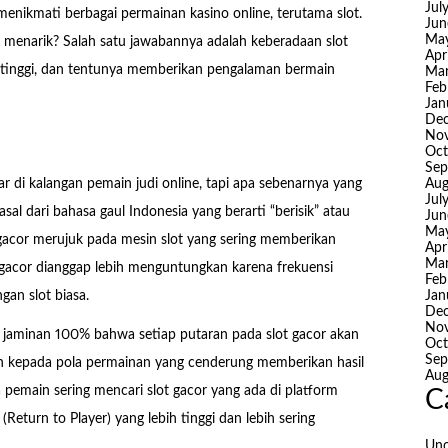
Jul
menikmati berbagai permainan kasino online, terutama slot.
Jun
Ma
 menarik? Salah satu jawabannya adalah keberadaan slot
Apr
tinggi, dan tentunya memberikan pengalaman bermain
Ma
Feb
Jan
De
No
Oct
Sep
Aug
ar di kalangan pemain judi online, tapi apa sebenarnya yang
Jul
sal dari bahasa gaul Indonesia yang berarti “berisik” atau
Jun
Ma
 gacor merujuk pada mesin slot yang sering memberikan
Apr
Ma
gacor dianggap lebih menguntungkan karena frekuensi
Feb
Jan
an slot biasa.
De
No
 jaminan 100% bahwa setiap putaran pada slot gacor akan
Oct
Sep
h kepada pola permainan yang cenderung memberikan hasil
Aug
 pemain sering mencari slot gacor yang ada di platform
C
P (Return to Player) yang lebih tinggi dan lebih sering
Unc