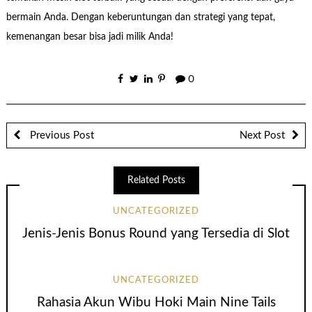
bermain Anda. Dengan keberuntungan dan strategi yang tepat,
kemenangan besar bisa jadi milik Anda!
0
Previous Post
Next Post
Related Posts
UNCATEGORIZED
Jenis-Jenis Bonus Round yang Tersedia di Slot
UNCATEGORIZED
Rahasia Akun Wibu Hoki Main Nine Tails