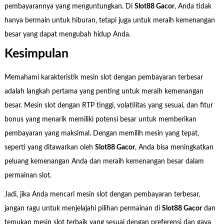
pembayarannya yang menguntungkan. Di
Slot88 Gacor
, Anda tidak
hanya bermain untuk hiburan, tetapi juga untuk meraih kemenangan
besar yang dapat mengubah hidup Anda.
Kesimpulan
Memahami karakteristik mesin slot dengan pembayaran terbesar
adalah langkah pertama yang penting untuk meraih kemenangan
besar. Mesin slot dengan RTP tinggi, volatilitas yang sesuai, dan fitur
bonus yang menarik memiliki potensi besar untuk memberikan
pembayaran yang maksimal. Dengan memilih mesin yang tepat,
seperti yang ditawarkan oleh
Slot88 Gacor
, Anda bisa meningkatkan
peluang kemenangan Anda dan meraih kemenangan besar dalam
permainan slot.
Jadi, jika Anda mencari mesin slot dengan pembayaran terbesar,
jangan ragu untuk menjelajahi pilihan permainan di
Slot88 Gacor
dan
temukan mesin slot terbaik yang sesuai dengan preferensi dan gaya