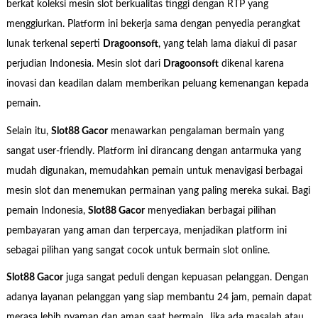
berkat koleksi mesin slot berkualitas tinggi dengan RTP yang
menggiurkan. Platform ini bekerja sama dengan penyedia perangkat
lunak terkenal seperti
Dragoonsoft
, yang telah lama diakui di pasar
perjudian Indonesia. Mesin slot dari
Dragoonsoft
dikenal karena
inovasi dan keadilan dalam memberikan peluang kemenangan kepada
pemain.
Selain itu,
Slot88 Gacor
menawarkan pengalaman bermain yang
sangat user-friendly. Platform ini dirancang dengan antarmuka yang
mudah digunakan, memudahkan pemain untuk menavigasi berbagai
mesin slot dan menemukan permainan yang paling mereka sukai. Bagi
pemain Indonesia,
Slot88 Gacor
menyediakan berbagai pilihan
pembayaran yang aman dan terpercaya, menjadikan platform ini
sebagai pilihan yang sangat cocok untuk bermain slot online.
Slot88 Gacor
juga sangat peduli dengan kepuasan pelanggan. Dengan
adanya layanan pelanggan yang siap membantu 24 jam, pemain dapat
merasa lebih nyaman dan aman saat bermain. Jika ada masalah atau