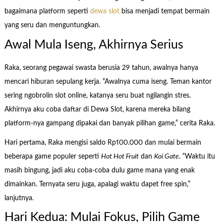
bagaimana platform seperti
dewa slot
bisa menjadi tempat bermain
yang seru dan menguntungkan.
Awal Mula Iseng, Akhirnya Serius
Raka, seorang pegawai swasta berusia 29 tahun, awalnya hanya
mencari hiburan sepulang kerja. “Awalnya cuma iseng. Teman kantor
sering ngobrolin slot online, katanya seru buat ngilangin stres.
Akhirnya aku coba daftar di Dewa Slot, karena mereka bilang
platform-nya gampang dipakai dan banyak pilihan game,” cerita Raka.
Hari pertama, Raka mengisi saldo Rp100.000 dan mulai bermain
beberapa game populer seperti
Hot Hot Fruit
dan
Koi Gate
. “Waktu itu
masih bingung, jadi aku coba-coba dulu game mana yang enak
dimainkan. Ternyata seru juga, apalagi waktu dapet free spin,”
lanjutnya.
Hari Kedua: Mulai Fokus, Pilih Game