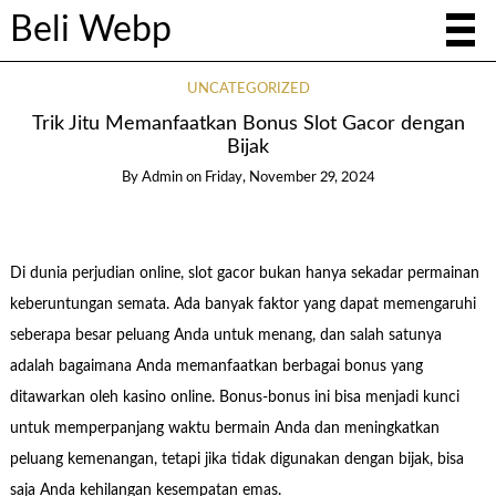
Beli Webp
UNCATEGORIZED
Trik Jitu Memanfaatkan Bonus Slot Gacor dengan
Bijak
By
Admin
on
Friday, November 29, 2024
Di dunia perjudian online, slot gacor bukan hanya sekadar permainan
keberuntungan semata. Ada banyak faktor yang dapat memengaruhi
seberapa besar peluang Anda untuk menang, dan salah satunya
adalah bagaimana Anda memanfaatkan berbagai bonus yang
ditawarkan oleh kasino online. Bonus-bonus ini bisa menjadi kunci
untuk memperpanjang waktu bermain Anda dan meningkatkan
peluang kemenangan, tetapi jika tidak digunakan dengan bijak, bisa
saja Anda kehilangan kesempatan emas.