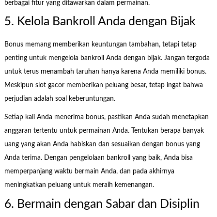
berbagai fitur yang ditawarkan dalam permainan.
5. Kelola Bankroll Anda dengan Bijak
Bonus memang memberikan keuntungan tambahan, tetapi tetap
penting untuk mengelola bankroll Anda dengan bijak. Jangan tergoda
untuk terus menambah taruhan hanya karena Anda memiliki bonus.
Meskipun slot gacor memberikan peluang besar, tetap ingat bahwa
perjudian adalah soal keberuntungan.
Setiap kali Anda menerima bonus, pastikan Anda sudah menetapkan
anggaran tertentu untuk permainan Anda. Tentukan berapa banyak
uang yang akan Anda habiskan dan sesuaikan dengan bonus yang
Anda terima. Dengan pengelolaan bankroll yang baik, Anda bisa
memperpanjang waktu bermain Anda, dan pada akhirnya
meningkatkan peluang untuk meraih kemenangan.
6. Bermain dengan Sabar dan Disiplin