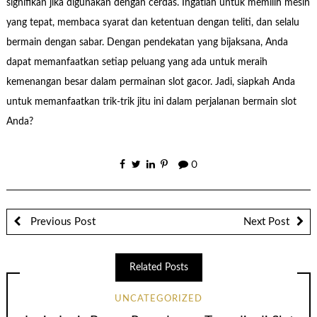
signifikan jika digunakan dengan cerdas. Ingatlah untuk memilih mesin
yang tepat, membaca syarat dan ketentuan dengan teliti, dan selalu
bermain dengan sabar. Dengan pendekatan yang bijaksana, Anda
dapat memanfaatkan setiap peluang yang ada untuk meraih
kemenangan besar dalam permainan slot gacor. Jadi, siapkah Anda
untuk memanfaatkan trik-trik jitu ini dalam perjalanan bermain slot
Anda?
0
Previous Post
Next Post
Related Posts
UNCATEGORIZED