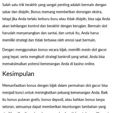
Salah satu trik terakhir yang sangat penting adalah bermain dengan
sabar dan disiplin. Bonus memang memberikan dorongan ekstra,
tetapi jika Anda terlalu terburu-buru atau tidak disiplin, bisa saja Anda
akan kehilangan kontrol dan berakhir dengan kerugian. Bermain slot
haruslah menyenangkan dan santai, dan untuk itu, Anda harus
memiliki strategi dan tidak terbawa oleh emosi saat bermain.
Dengan menggunakan bonus secara bijak, memilih mesin slot gacor
yang tepat, serta mengikuti strategi bankroll yang sehat, Anda bisa
memaksimalkan potensi kemenangan Anda di kasino online.
Kesimpulan
Memanfaatkan bonus dengan bijak dalam permainan slot gacor bisa
menjadi kunci untuk meningkatkan peluang kemenangan Anda. Baik
itu bonus putaran gratis, bonus deposit, atau bahkan bonus tanpa
setoran, semuanya dapat memberikan keuntungan tambahan yang