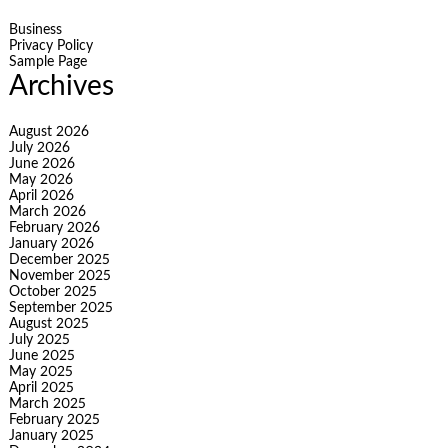
Business
Privacy Policy
Sample Page
Archives
August 2026
July 2026
June 2026
May 2026
April 2026
March 2026
February 2026
January 2026
December 2025
November 2025
October 2025
September 2025
August 2025
July 2025
June 2025
May 2025
April 2025
March 2025
February 2025
January 2025