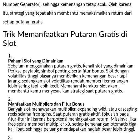
Number Generator), sehingga kemenangan tetap acak. Oleh karena
itu, strategi yang tepat akan membantu memaksimalkan return dari
setiap putaran gratis.
Trik Memanfaatkan Putaran Gratis di
Slot
Pahami Slot yang Dimainkan
Sebelum menggunakan putaran gratis, kenali slot yang dimainkan.
Periksa paytable, simbol penting, serta fitur bonus. Slot dengan
volatilitas tinggi biasanya memberikan kemenangan besar tapi
jarang, sedangkan slot volatilitas rendah memberi kemenangan
lebih sering tapi lebih kecil. Memahami karakter slot akan
membantu kamu menyesuaikan strategi saat putaran gratis.
Manfaatkan Multipliers dan Fitur Bonus
Banyak slot menawarkan multiplier, expanding wild, atau cascading
reels selama free spins. Saat putaran gratis aktif, fokuslah pada
fitur-fitur ini karena berpotensi meningkatkan return. Misalnya, jika
free spins memberi multiplier x3, setiap kemenangan otomatis tiga
kali lipat, sehingga peluang mendapatkan hadiah besar lebih tinggi.