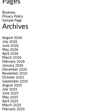
Pages
Business
Privacy Policy
Sample Page
Archives
August 2026
July 2026
June 2026
May 2026
April 2026
March 2026
February 2026
January 2026
December 2025
November 2025
October 2025
September 2025
August 2025
July 2025
June 2025
May 2025
April 2025
March 2025
February 2025