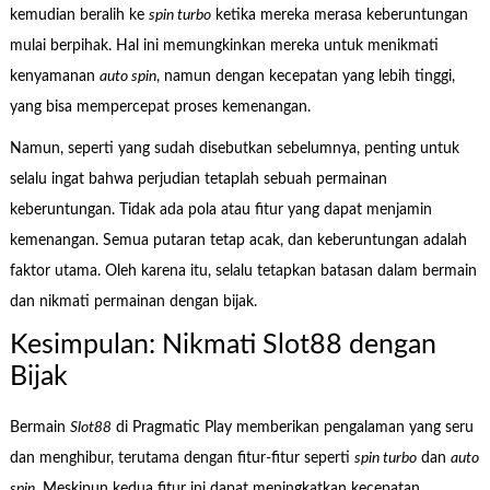
kemudian beralih ke
spin turbo
ketika mereka merasa keberuntungan
mulai berpihak. Hal ini memungkinkan mereka untuk menikmati
kenyamanan
auto spin
, namun dengan kecepatan yang lebih tinggi,
yang bisa mempercepat proses kemenangan.
Namun, seperti yang sudah disebutkan sebelumnya, penting untuk
selalu ingat bahwa perjudian tetaplah sebuah permainan
keberuntungan. Tidak ada pola atau fitur yang dapat menjamin
kemenangan. Semua putaran tetap acak, dan keberuntungan adalah
faktor utama. Oleh karena itu, selalu tetapkan batasan dalam bermain
dan nikmati permainan dengan bijak.
Kesimpulan: Nikmati Slot88 dengan
Bijak
Bermain
Slot88
di Pragmatic Play memberikan pengalaman yang seru
dan menghibur, terutama dengan fitur-fitur seperti
spin turbo
dan
auto
spin
. Meskipun kedua fitur ini dapat meningkatkan kecepatan