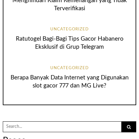
Menghindari Klaim Kemenangan yang Tidak
Terverifikasi
UNCATEGORIZED
Ratutogel Bagi-Bagi Tips Gacor Habanero
Eksklusif di Grup Telegram
UNCATEGORIZED
Berapa Banyak Data Internet yang Digunakan
slot gacor 777 dan MG Live?
Search
for: