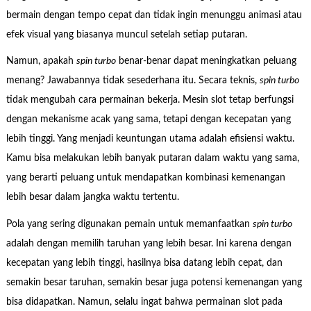
bermain dengan tempo cepat dan tidak ingin menunggu animasi atau
efek visual yang biasanya muncul setelah setiap putaran.
Namun, apakah
spin turbo
benar-benar dapat meningkatkan peluang
menang? Jawabannya tidak sesederhana itu. Secara teknis,
spin turbo
tidak mengubah cara permainan bekerja. Mesin slot tetap berfungsi
dengan mekanisme acak yang sama, tetapi dengan kecepatan yang
lebih tinggi. Yang menjadi keuntungan utama adalah efisiensi waktu.
Kamu bisa melakukan lebih banyak putaran dalam waktu yang sama,
yang berarti peluang untuk mendapatkan kombinasi kemenangan
lebih besar dalam jangka waktu tertentu.
Pola yang sering digunakan pemain untuk memanfaatkan
spin turbo
adalah dengan memilih taruhan yang lebih besar. Ini karena dengan
kecepatan yang lebih tinggi, hasilnya bisa datang lebih cepat, dan
semakin besar taruhan, semakin besar juga potensi kemenangan yang
bisa didapatkan. Namun, selalu ingat bahwa permainan slot pada