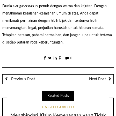
Dunia
slot gacor hari ini
penuh dengan warna dan kejutan. Dengan
menghindari kesalahan-kesalahan umum di atas, Anda dapat
menikmati permainan dengan lebih bijak dan tentunya lebih
menyenangkan. Ingat, perjudian haruslah untuk hiburan semata.
Tetapkan batasan, pahami permainan, dan jangan lupa untuk tertawa
di setiap putaran roda keberuntungan.
0
Previous Post
Next Post
Related Posts
UNCATEGORIZED
Menghindari Klaim Kemenangan yang Tidak