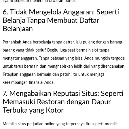
syarat sebelum menerima tawaran bonus.
6. Tidak Mengelola Anggaran: Seperti
Belanja Tanpa Membuat Daftar
Belanjaan
Pernahkah Anda berbelanja tanpa daftar, lalu pulang dengan barang-
barang yang tidak perlu? Begitu juga saat bermain slot tanpa
mengatur anggaran. Tanpa batasan yang jelas, Anda mungkin tergoda
untuk terus bermain dan menghabiskan lebih dari yang direncanakan.
Tetapkan anggaran bermain dan patuhi itu untuk menjaga
keseimbangan finansial Anda.
7. Mengabaikan Reputasi Situs: Seperti
Memasuki Restoran dengan Dapur
Terbuka yang Kotor
Memilih situs perjudian online yang terpercaya itu seperti memilih